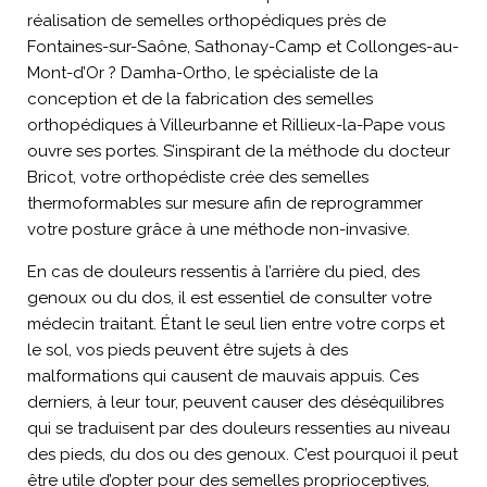
réalisation de semelles orthopédiques près de
Fontaines-sur-Saône, Sathonay-Camp et Collonges-au-
Mont-d’Or ? Damha-Ortho, le spécialiste de la
conception et de la fabrication des semelles
orthopédiques à Villeurbanne et Rillieux-la-Pape vous
ouvre ses portes. S’inspirant de la méthode du docteur
Bricot, votre orthopédiste crée des semelles
thermoformables sur mesure afin de reprogrammer
votre posture grâce à une méthode non-invasive.
En cas de douleurs ressentis à l’arrière du pied, des
genoux ou du dos, il est essentiel de consulter votre
médecin traitant. Étant le seul lien entre votre corps et
le sol, vos pieds peuvent être sujets à des
malformations qui causent de mauvais appuis. Ces
derniers, à leur tour, peuvent causer des déséquilibres
qui se traduisent par des douleurs ressenties au niveau
des pieds, du dos ou des genoux. C’est pourquoi il peut
être utile d’opter pour des semelles proprioceptives,